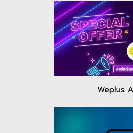
Weplus A