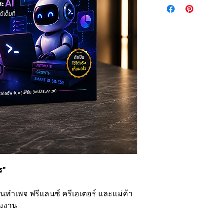
ร”
คนทำเพจ ฟรีแลนซ์ ครีเอเตอร์ และแม่ค้า
ีมงาน