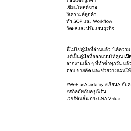
ตอบแชตลูกค้า
เขียนโพสต์ขาย
วิเคราะห์ลูกค้า
ทำ SOP และ Workflow
วัดผลและปรับแผนธุรกิจ
นี่ไม่ใช่คู่มือที่อ่านแล้ว “ได้ความ
แต่เป็นคู่มือที่ออกแบบให้คุณ
เปิ
จากงานเล็ก ๆ ที่ทำซ้ำทุกวัน แล้
ตอบ ช่วยคิด และช่วยวางแผนให้ธ
#WePlusAcademy #เรียนAIกับครูเ
#สกิลอัพกับครูเฟิร์น
เวอร์ชันสั้น กระแทก Value