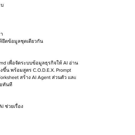
อบ
รา
้ยึดข้อมูลชุดเดียวกัน
.md เพื่อจัดระบบข้อมูลธุรกิจให้ AI อ่าน
รงขึ้น พร้อมสูตร C.O.D.E.X. Prompt
orksheet สร้าง AI Agent ส่วนตัว และ
อทันที
 ช่วยเรื่อง