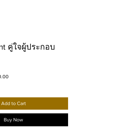
 คู่ใจผู้ประกอบ
ar
Sale
0.00
Price
Add to Cart
Buy Now