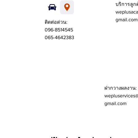
บริการลูกค
weplusac
gmail.com
ติดต่อด่วน:
096-8514545
065-4642383
ฝากวางผลงาน:
wepluservices
gmail.com