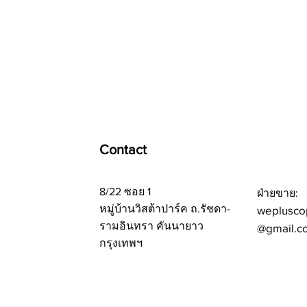
Contact
8/22 ซอย 1
ฝ่ายขาย:
หมู่บ้านวิสต้าปาร์ค ถ.รัชดา-
weplusco
รามอินทรา คันนายาว
@gmail.c
กรุงเทพฯ