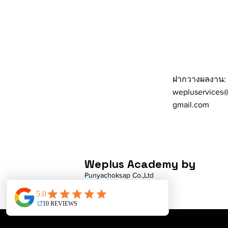
ฝากวางผลงาน:
wepluservices
gmail.com
Weplus Academy by
Punyachoksap Co.,Ltd