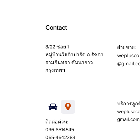
Contact
8/22 ซอย 1
ฝ่ายขาย:
หมู่บ้านวิสต้าปาร์ค ถ.รัชดา-
weplusco
รามอินทรา คันนายาว
@gmail.c
กรุงเทพฯ
บริการลูกค
weplusac
gmail.com
ติดต่อด่วน:
096-8514545
065-4642383