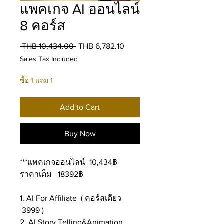
แพคเกจ AI ออนไลน์
8 คอร์ส
Regular
Sale
 THB 10,434.00 
THB 6,782.10
Price
Price
Sales Tax Included
ซื้อ 1 แถม 1
Add to Cart
Buy Now
***แพคเกจออนไลน์ 10,434฿
ราคาเต็ม 18392฿
1. AI For Affiliate ( คอร์สเดียว
3999 )
2. AI Story Telling&Animation