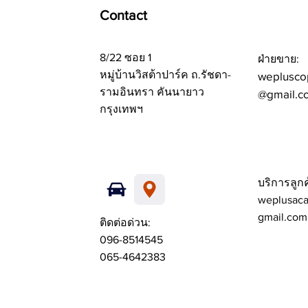
Contact
8/22 ซอย 1
ฝ่ายขาย:
หมู่บ้านวิสต้าปาร์ค ถ.รัชดา-
weplusco
รามอินทรา คันนายาว
@gmail.c
กรุงเทพฯ
บริการลูกค
weplusac
gmail.com
ติดต่อด่วน:
096-8514545
065-4642383