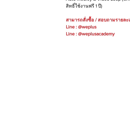
สิทธิ์ใช้งานฟรี 1 ปี)
สามารถสั่งซื้อ / สอบถามรายละเอีย
Line : @weplus​
Line : @weplusacademy