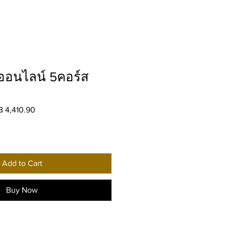
ออนไลน์ 5คอร์ส
ular
Sale
 4,410.90
e
Price
Add to Cart
Buy Now