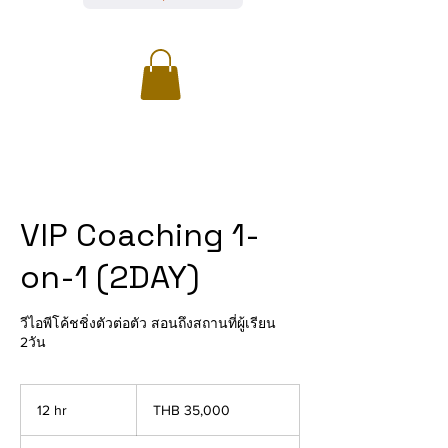
VIP Coaching 1-
on-1 (2DAY)
วีไอพีโค้ชชิ่งตัวต่อตัว สอนถึงสถานที่ผู้เรียน
2วัน
35,000
Thai
12 hr
1
THB 35,000
baht
2