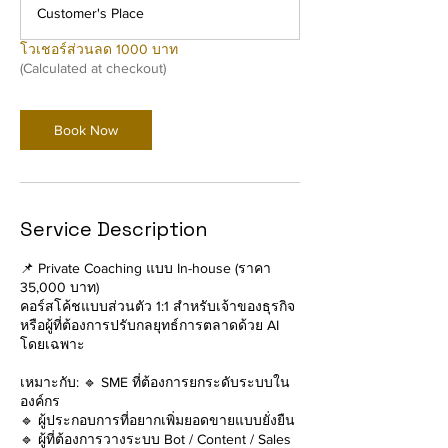
h
Customer's Place
r
โวเชอร์ส่วนลด 1000 บาท
(Calculated at checkout)
Book Now
Service Description
📌 Private Coaching แบบ In-house (ราคา
35,000 บาท)
คอร์สโค้ชแบบส่วนตัว 1:1 สำหรับเจ้าของธุรกิจ
หรือผู้ที่ต้องการปรับกลยุทธ์การตลาดด้วย AI
โดยเฉพาะ
เหมาะกับ: 🔹 SME ที่ต้องการยกระดับระบบใน
องค์กร
🔹 ผู้ประกอบการที่อยากเพิ่มยอดขายแบบยั่งยืน
🔹 ผู้ที่ต้องการวางระบบ Bot / Content / Sales