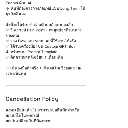
Funnel ด้วย AI
🔹 คนที่ต้องการวางกลยุทธ์แบบ Long Term ให้
ธุรกิจตัวเอง
สิ่งที่จะได้รับ: ✅ สอนตัวต่อตัวแบบลงลึก
✅ วิเคราะห์ Pain Point + กลยุทธ์ธุรกิจเฉพาะ
ของคุณ
✅ วาง Flow และระบบ AI ที่ใช้งานได้จริง
✅ ได้รับเครื่องมือ เช่น Custom GPT, Bot
สำหรับขาย, Prompt Template
✅ ติดตามผลหลังเรียน 1 เดือนเต็ม
✨ เน้นลงมือทำจริง + เห็นผลในเชิงยอดขาย/
เวลา/ต้นทุน
Cancellation Policy
ลงทะเบียนแล้ว ไม่สามารถขอคืนมัดจำหรือ
ยกเลิกได้ในทุกกรณี