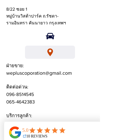
8/22 ซอย 1
หมู่บ้านวิสต้าปาร์ค ถ.รัชดา-
รามอินทรา คันนายาว กรุงเทพฯ
ฝ่ายขาย:
wepluscoporation@gmail.com
ติดต่อด่วน:
096-8514545
065-4642383
บริการลูกค้า:
weplusacademy@ gmail.com