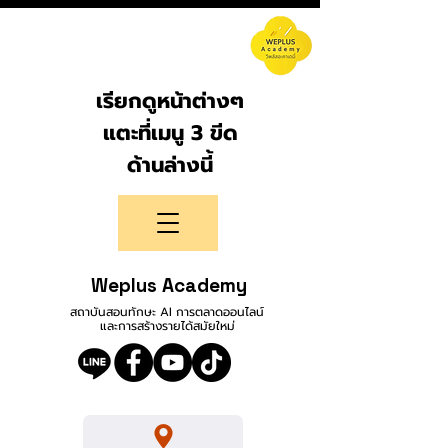
เรียกดูหน้าต่างๆ
แตะที่เมนู 3 ขีด
ด้านล่างนี้
Weplus Academy
สถาบันสอนทักษะ AI การตลาดออนไลน์
และการสร้างรายได้สมัยใหม่