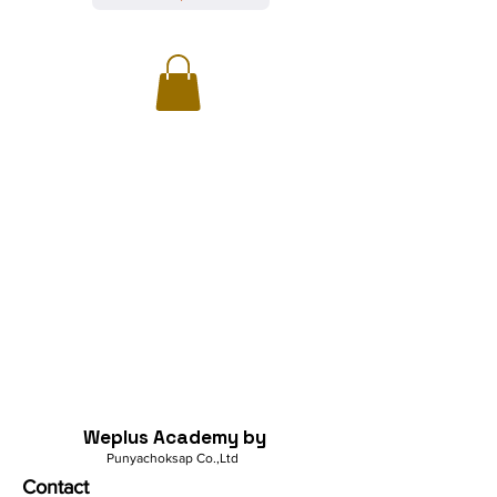
Weplus Academy by
Punyachoksap Co.,Ltd
Contact