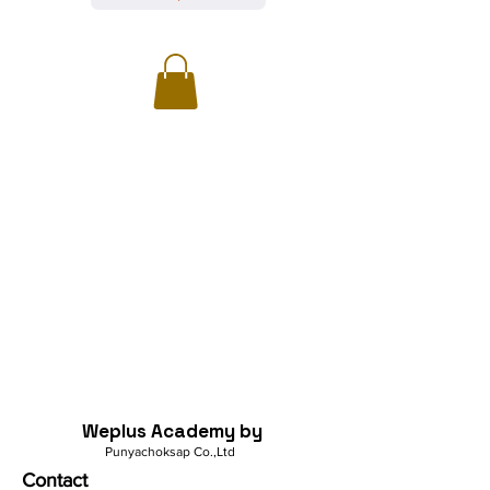
Weplus Academy by
Punyachoksap Co.,Ltd
Contact