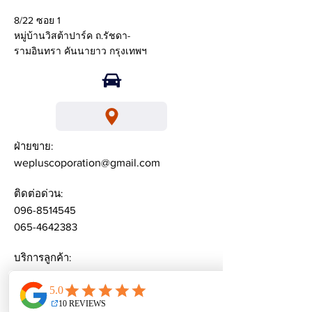
8/22 ซอย 1
หมู่บ้านวิสต้าปาร์ค ถ.รัชดา-
รามอินทรา คันนายาว กรุงเทพฯ
ฝ่ายขาย:
wepluscoporation@gmail.com
ติดต่อด่วน:
096-8514545
065-4642383
บริการลูกค้า:
weplusacademy@ gmail.com