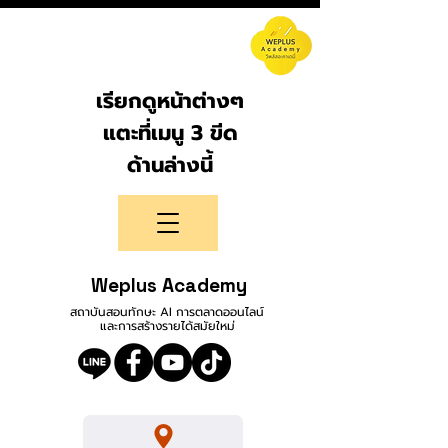
เรียกดูหน้าต่างๆ
แตะที่เมนู 3 ขีด
ด้านล่างนี้
Weplus Academy
สถาบันสอนทักษะ AI การตลาดออนไลน์
และการสร้างรายได้สมัยใหม่