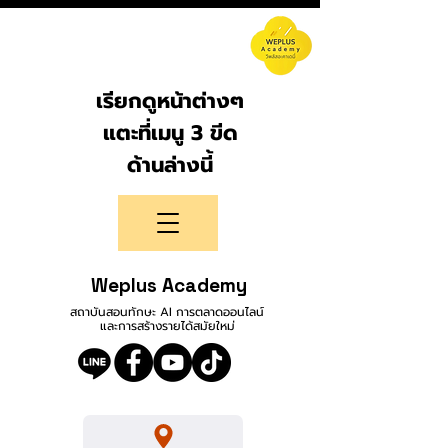
เรียกดูหน้าต่างๆ
แตะที่เมนู 3 ขีด
ด้านล่างนี้
Weplus Academy
สถาบันสอนทักษะ AI การตลาดออนไลน์
และการสร้างรายได้สมัยใหม่