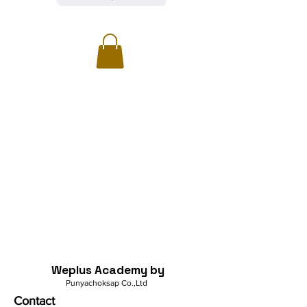
Weplus Academy by
Punyachoksap Co.,Ltd
Contact