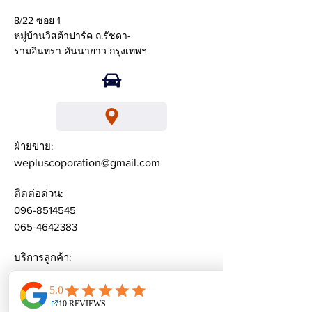
8/22 ซอย 1
หมู่บ้านวิสต้าปาร์ค ถ.รัชดา-
รามอินทรา คันนายาว กรุงเทพฯ
ฝ่ายขาย:
wepluscoporation@gmail.com
ติดต่อด่วน:
096-8514545
065-4642383
บริการลูกค้า:
weplusacademy@ gmail.com