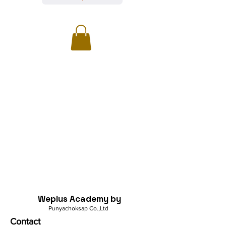
Weplus Academy by
Punyachoksap Co.,Ltd
Contact