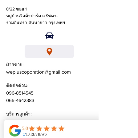
8/22 ซอย 1
หมู่บ้านวิสต้าปาร์ค ถ.รัชดา-
รามอินทรา คันนายาว กรุงเทพฯ
ฝ่ายขาย:
wepluscoporation@gmail.com
ติดต่อด่วน:
096-8514545
065-4642383
บริการลูกค้า:
weplusacademy@ gmail.com