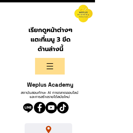
เรียกดูหน้าต่างๆ
แตะที่เมนู 3 ขีด
ด้านล่างนี้
Weplus Academy
สถาบันสอนทักษะ AI การตลาดออนไลน์
และการสร้างรายได้สมัยใหม่