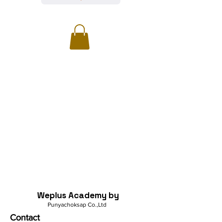
Weplus Academy by
Punyachoksap Co.,Ltd
Contact