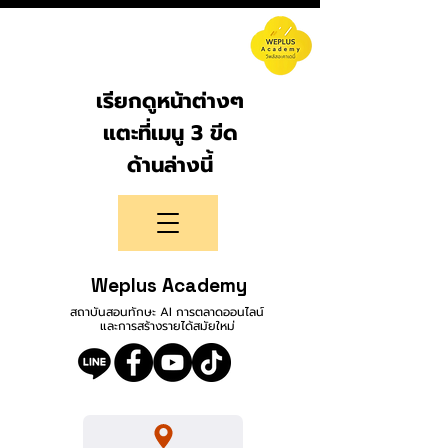
เรียกดูหน้าต่างๆ
แตะที่เมนู 3 ขีด
ด้านล่างนี้
Weplus Academy
สถาบันสอนทักษะ AI การตลาดออนไลน์
และการสร้างรายได้สมัยใหม่