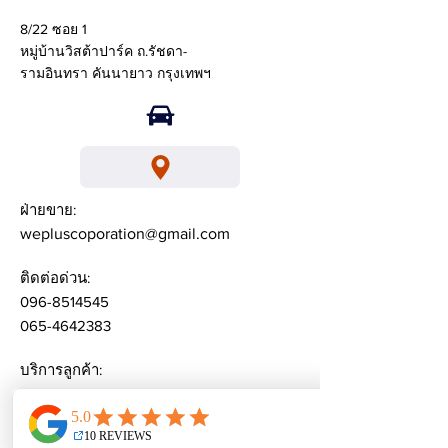
8/22 ซอย 1
หมู่บ้านวิสต้าปาร์ค ถ.รัชดา-
รามอินทรา คันนายาว กรุงเทพฯ
ฝ่ายขาย:
wepluscoporation@gmail.com
ติดต่อด่วน:
096-8514545
065-4642383
บริการลูกค้า:
weplusacademy@ gmail.com