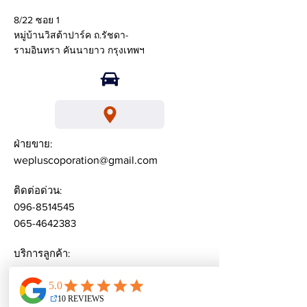
8/22 ซอย 1
หมู่บ้านวิสต้าปาร์ค ถ.รัชดา-
รามอินทรา คันนายาว กรุงเทพฯ
ฝ่ายขาย:
wepluscoporation@gmail.com
ติดต่อด่วน:
096-8514545
065-4642383
บริการลูกค้า:
weplusacademy@ gmail.com