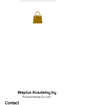
Weplus Academy by
Punyachoksap Co.,Ltd
Contact