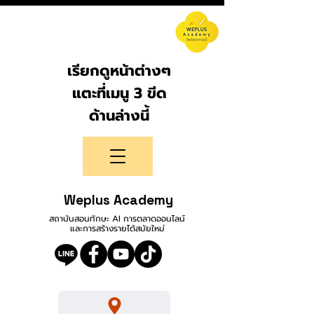
เรียกดูหน้าต่างๆ
แตะที่เมนู 3 ขีด
ด้านล่างนี้
Weplus Academy
สถาบันสอนทักษะ AI การตลาดออนไลน์
และการสร้างรายได้สมัยใหม่