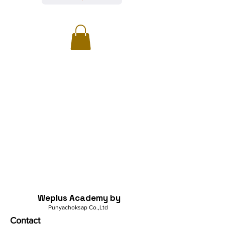
Weplus Academy by
Punyachoksap Co.,Ltd
Contact