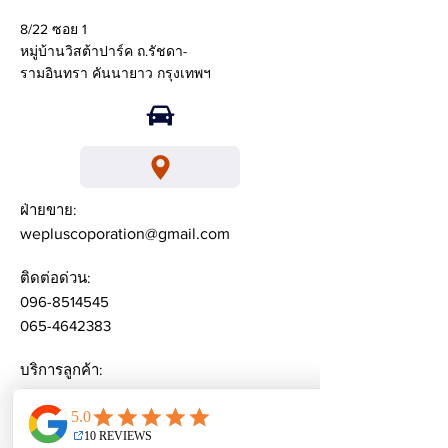
8/22 ซอย 1
หมู่บ้านวิสต้าปาร์ค ถ.รัชดา-
รามอินทรา คันนายาว กรุงเทพฯ
ฝ่ายขาย:
wepluscoporation@gmail.com
ติดต่อด่วน:
096-8514545
065-4642383
บริการลูกค้า:
weplusacademy@ gmail.com