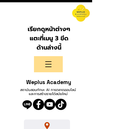
เรียกดูหน้าต่างๆ
แตะที่เมนู 3 ขีด
ด้านล่างนี้
Weplus Academy
สถาบันสอนทักษะ AI การตลาดออนไลน์
และการสร้างรายได้สมัยใหม่