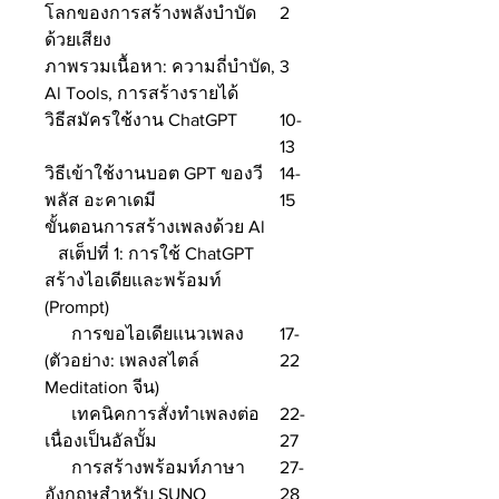
โลกของการสร้างพลังบำบัด
2
ด้วยเสียง
ภาพรวมเนื้อหา: ความถี่บำบัด,
3
Al Tools, การสร้างรายได้
วิธีสมัครใช้งาน ChatGPT
10-
13
วิธีเข้าใช้งานบอต GPT ของวี
14-
พลัส อะคาเดมี
15
ขั้นตอนการสร้างเพลงด้วย Al
สเต็ปที่ 1: การใช้ ChatGPT
สร้างไอเดียและพร้อมท์
(Prompt)
การขอไอเดียแนวเพลง
17-
(ตัวอย่าง: เพลงสไตล์
22
Meditation จีน)
เทคนิคการสั่งทำเพลงต่อ
22-
เนื่องเป็นอัลบั้ม
27
การสร้างพร้อมท์ภาษา
27-
อังกฤษสำหรับ SUNO
28