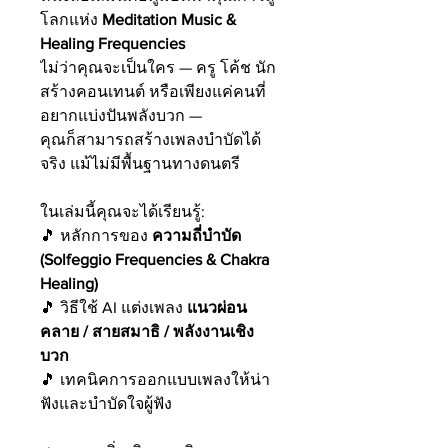
โลกแห่ง
Meditation Music &
Healing Frequencies
ไม่ว่าคุณจะเป็นใคร — ครู โค้ช นัก
สร้างคอนเทนต์ หรือเพียงแค่คนที่
อยากแบ่งปันพลังบวก —
คุณก็สามารถสร้างเพลงบำบัดได้
จริง แม้ไม่มีพื้นฐานทางดนตรี
ในเล่มนี้คุณจะได้เรียนรู้:
🎵 หลักการของ
ความถี่บำบัด
(Solfeggio Frequencies & Chakra
Healing)
🎵 วิธีใช้ AI แต่งเพลง
แนวผ่อน
คลาย / สายสมาธิ / พลังงานเชิง
บวก
🎵 เทคนิคการออกแบบเพลงให้น่า
ฟังและบำบัดใจผู้ฟัง