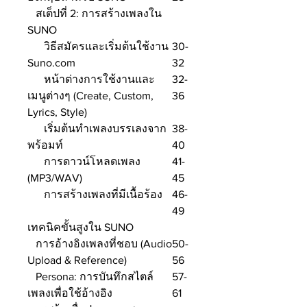
สเต็ปที่ 2: การสร้างเพลงใน
SUNO
วิธีสมัครและเริ่มต้นใช้งาน
30-
Suno.com
32
หน้าต่างการใช้งานและ
32-
เมนูต่างๆ (Create, Custom,
36
Lyrics, Style)
เริ่มต้นทำเพลงบรรเลงจาก
38-
พร้อมท์
40
การดาวน์โหลดเพลง
41-
(MP3/WAV)
45
การสร้างเพลงที่มีเนื้อร้อง
46-
49
เทคนิคขั้นสูงใน SUNO
การอ้างอิงเพลงที่ชอบ (Audio
50-
Upload & Reference)
56
Persona: การบันทึกสไตล์
57-
เพลงเพื่อใช้อ้างอิง
61