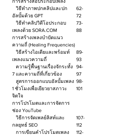
การสร้างสื่อประกอบเพลง
วิธีทำภาพปกคลิปและปก
62-
อัลบั้มด้วย GPT
72
วิธีทำคลิปวิดีโอประกอบ
73-
เพลงด้วย SORA.COM
88
การสร้างเพลงบำบัดแนว
ความถี่ (Healing Frequencies)
วิธีสร้างไอเดียและพร้อมท์
89-
เพลงแนวความถี่
93
ความรู้พื้นฐานเรื่องจักระทั้ง
94-
7 และความถี่ที่เกี่ยวข้อง
97
สูตรการออกแบบอัลบั้มเพลง
98-
1 ชั่วโมงเพื่อเยียวยาสภาวะ
101
จิตใจ
การโปรโมตและการจัดการ
ช่อง YouTube
วิธีการจัดเพลย์ลิสท์และ
107-
กลยุทธ์ SEO
112
การเขียนคำโปรโมตเพลง
112-