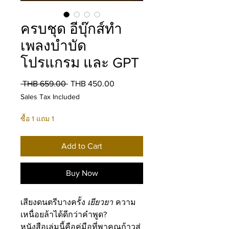
ครบชุด อีบุ๊กส์ทำ
เพลงบำบัด
โปรแกรม และ GPT
Regular
Sale
 THB 659.00 
THB 450.00
Price
Price
Sales Tax Included
ซื้อ 1 แถม 1
Add to Cart
Buy Now
เสียงดนตรีบางครั้ง
เยียวยา
ความ
เหนื่อยล้าได้ดีกว่าคำพูด?
หนังสือเล่มนี้คือคู่มือที่พาคุณก้าวสู่