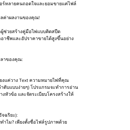
อเตอร์หลายคนถอดใจและยอมขายแค่ไฟล์
มูลค่าผลงานของคุณ!
ู้ช่วยสร้างคู่มือไพ่แบบติดสปีด
ืออาชีพและอัปราคาขายได้สูงขึ้นอย่าง
เวลาของคุณ:
เพียงแค่วาง Text ความหมายไพ่ที่คุณ
ันลำดับแบบง่ายๆ) โปรแกรมจะทำการอ่าน
ร้างหัวข้อ และจัดระเบียบโครงสร้างให้
ัจฉริยะ):
ทำไม? เพียงตั้งชื่อไฟล์รูปภาพด้วย