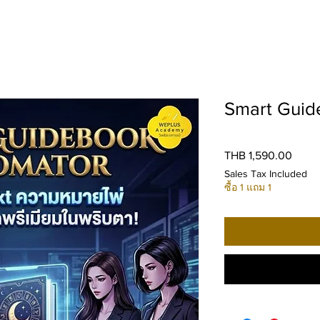
Smart Guid
Price
THB 1,590.00
Sales Tax Included
ซื้อ 1 แถม 1