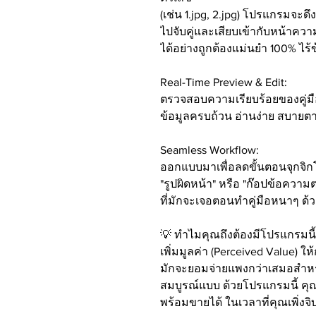
(เช่น 1.jpg, 2.jpg) โปรแกรมจะด
ไปจับคู่และเสียบเข้ากับหน้าค
ได้อย่างถูกต้องแม่นยำ 100% ไร้
Real-Time Preview & Edit:
ตรวจสอบความเรียบร้อยของคู่มื
ข้อมูลครบถ้วน อ่านง่าย สบายต
Seamless Workflow:
ออกแบบมาเพื่อลดขั้นตอนจุกจิ
"รูปผิดหน้า" หรือ "ก๊อปข้อความ
ที่มักจะเจอตอนทำคู่มือหนาๆ ด้ว
💡 ทำไมคุณถึงต้องมีโปรแกรมนี้
เพิ่มมูลค่า (Perceived Value) ให
มักจะยอมจ่ายแพงกว่าเสมอสำหรับ
สมบูรณ์แบบ ด้วยโปรแกรมนี้ คุณ
พร้อมขายได้ ในเวลาที่คุณเพิ่งจ