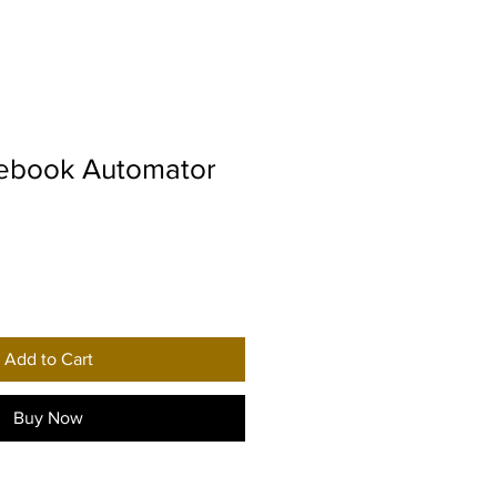
ebook Automator
Add to Cart
Buy Now