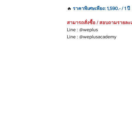
🔥
ราคาพิเศษเพียง: 1,590.- / 1 ปี
สามารถสั่งซื้อ / สอบถามรายละเอี
​Line : @weplus
​Line : @weplusacademy