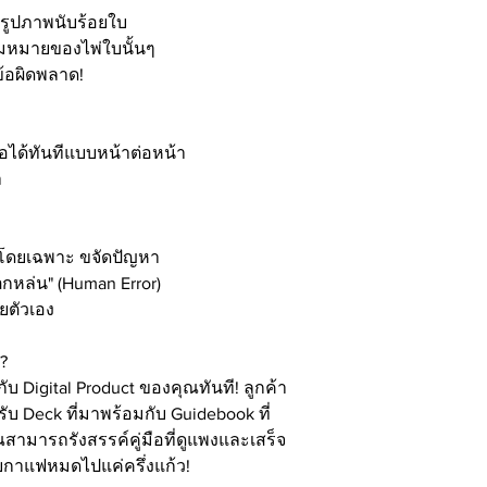
ึงรูปภาพนับร้อยใบ
วามหมายของไพ่ใบนั้นๆ
ข้อผิดพลาด!
อได้ทันทีแบบหน้าต่อหน้า
า
กโดยเฉพาะ ขจัดปัญหา
ตกหล่น" (Human Error)
ยตัวเอง
?
้กับ Digital Product ของคุณทันที! ลูกค้า
 Deck ที่มาพร้อมกับ Guidebook ที่
สามารถรังสรรค์คู่มือที่ดูแพงและเสร็จ
ิบกาแฟหมดไปแค่ครึ่งแก้ว!