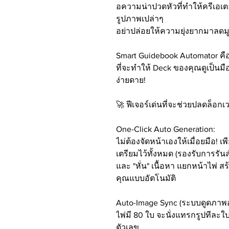
อความน่าปวดหัวที่ทำให้ครีเ
รูปภาพเปล่าๆ
อย่าปล่อยให้ความยุ่งยากมาลด
Smart Guidebook Automator คือผ
ที่จะทำให้ Deck ของคุณดูเป็นม
ง่ายดาย!
🚀 ฟีเจอร์เด่นที่จะช่วยปลดล็อก
One-Click Auto Generation:
ไม่ต้องจัดหน้าเองให้เมื่อยมือ! 
เตรียมไว้ทั้งหมด (รองรับการร
และ "หั่น" เนื้อหา แยกหน้าไพ่ ส
คุณแบบอัตโนมัติ
Auto-Image Sync (ระบบดูดภาพอ
ไพ่มี 80 ใบ จะนั่งแทรกรูปทีละใบ
ตัวเลข