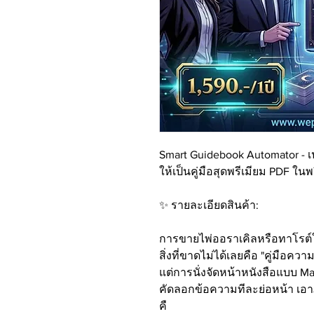
Smart Guidebook Automator - 
ให้เป็นคู่มือสุดพรีเมียม PDF ในพ
✨ รายละเอียดสินค้า:
การขายไพ่ออราเคิลหรือทาโรต์ให
สิ่งที่ขาดไม่ได้เลยคือ "คู่มือค
แต่การนั่งจัดหน้าหนังสือแบบ Ma
คัดลอกข้อความทีละย่อหน้า เอ
คื