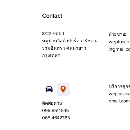
Contact
8/22 ซอย 1
ฝ่ายขาย:
หมู่บ้านวิสต้าปาร์ค ถ.รัชดา-
weplusco
รามอินทรา คันนายาว
@gmail.c
กรุงเทพฯ
บริการลูกค
weplusac
gmail.com
ติดต่อด่วน:
096-8514545
065-4642383