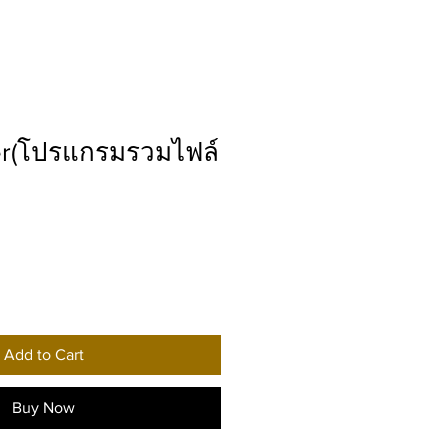
er(โปรแกรมรวมไฟล์
Add to Cart
Buy Now