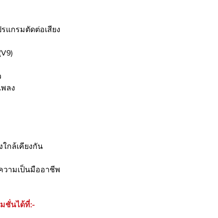
ปรแกรมตัดต่อเสียง
(V9)
ว
ตเพลง
พ
งใกล้เคียงกัน
อความเป็นมืออาชีพ
่นได้ที่:-