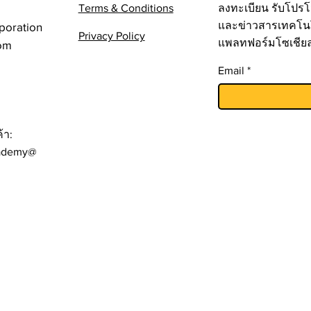
Terms & Conditions
ลงทะเบียน รับโปรโ
และข่าวสารเทคโน
poration
Privacy Policy
แพลทฟอร์มโซเชีย
om
Email
้า:
ademy@