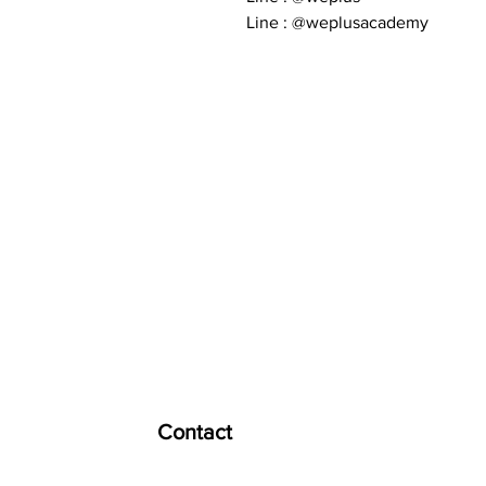
Line : @weplusacademy
Contact