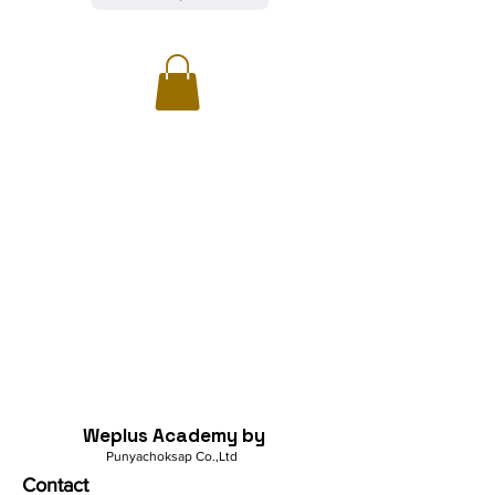
Weplus Academy by
Punyachoksap Co.,Ltd
Contact