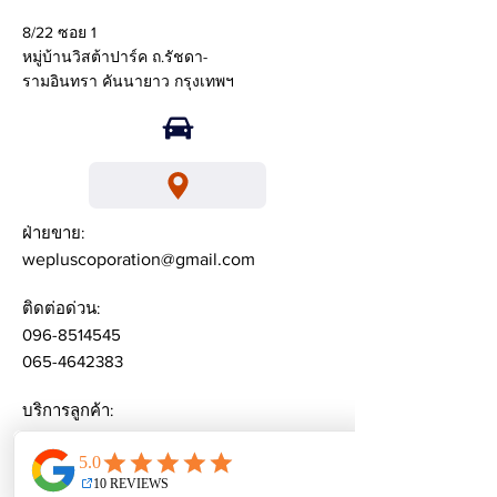
8/22 ซอย 1
หมู่บ้านวิสต้าปาร์ค ถ.รัชดา-
รามอินทรา คันนายาว กรุงเทพฯ
ฝ่ายขาย:
wepluscoporation@gmail.com
ติดต่อด่วน:
096-8514545
065-4642383
บริการลูกค้า:
weplusacademy@ gmail.com