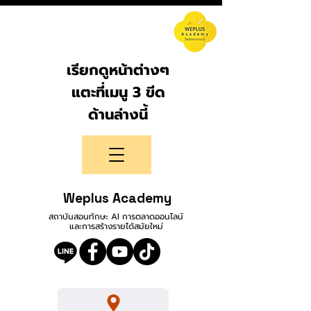
เรียกดูหน้าต่างๆ
แตะที่เมนู 3 ขีด
ด้านล่างนี้
Weplus Academy
สถาบันสอนทักษะ AI การตลาดออนไลน์
และการสร้างรายได้สมัยใหม่