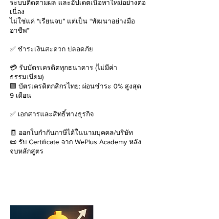
ระบบติดตามผล และอัปเดตเนื้อหาใหม่อย่างต่อ
เนื่อง
ไม่ใช่แค่ “เรียนจบ” แต่เป็น “พัฒนาอย่างมือ
อาชีพ”
✅ ชำระเงินสะดวก ปลอดภัย
💳 รับบัตรเครดิตทุกธนาคาร (ไม่มีค่า
ธรรมเนียม)
🟩 บัตรเครดิตกสิกรไทย: ผ่อนชำระ 0% สูงสุด
9 เดือน
✅ เอกสารและสิทธิ์ทางธุรกิจ
🧾 ออกใบกำกับภาษีได้ในนามบุคคล/บริษัท
📜 รับ Certificate จาก WePlus Academy หลัง
จบหลักสูตร