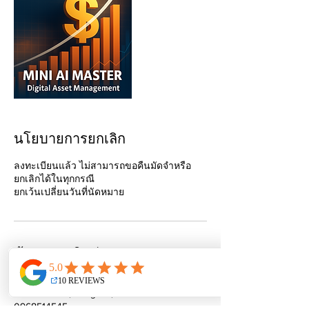
นโยบายการยกเลิก
ลงทะเบียนแล้ว ไม่สามารถขอคืนมัดจำหรือ
ยกเลิกได้ในทุกกรณี
ข้อมูลการติดต่อ
Vista Park Ratchada Ramindra, Ram Inthra,
Khan Na Yao, Bangkok, Thailand
0968514545