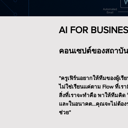
AI FOR BUSIN
คอนเซปต์ของสถาบันเ
“ครูเฟิร์นอยากให้ทีมของผู้เร
ไม่ใช่เรียนแค่ตาม Flow ที่เรา
สิ่งที่เราจะทำคือ พาให้ทีมคิ
และในอนาคต…คุณจะไม่ต้องรอ
ช่วย”