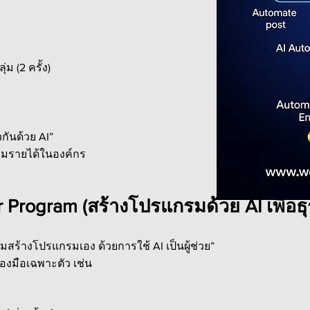
ม (2 ครั้ง)
กันด้วย AI”
ิ่มรายได้ในองค์กร
er Program (สร้างโปรแกรมด้วย AI เพื่อธุ
สร้างโปรแกรมเอง ด้วยการใช้ AI เป็นผู้ช่วย”
ื่องมือเฉพาะตัว เช่น