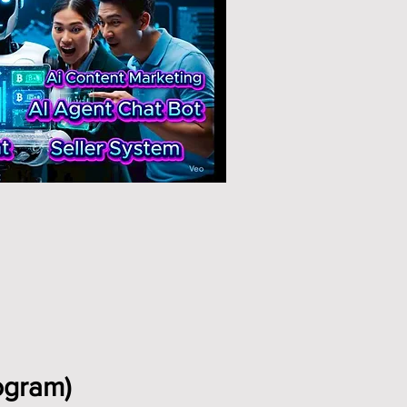
ogram)