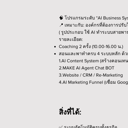
🧠 โปรแกรมระดับ “AI Business S
📍 เหมาะกับ: องค์กรที่ต้องการปร
( รูปประกอบ ใช้ AI ทำระบบสายพานส
รายละเอียด:
Coaching 2 ครั้ง (10.00-16.00 น.)
สอนและพาทำครบ 4 ระบบหลัก ด้วย
1️.AI Content System (สร้างคอนเทน
2️.MAKE AI Agent Chat BOT
3️.Website / CRM / Re-Marketing
4️.AI Marketing Funnel (เชื่อม Goo
สิ่งที่ได้:
✅ ระบบอัตโนมัติครบทั้งธุรกิจ