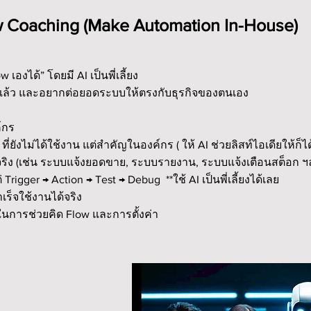
ow Coaching (Make Automation In-House)
องได้” โดยมี AI เป็นพี่เลี้ยง
ยู่แล้ว และอยากต่อยอดระบบให้ตรงกับธุรกิจของตนเอง
์กร
ยังไม่ได้ใช้งาน แต่สำคัญในองค์กร ( ให้ AI ช่วยลิสท์ไอเดียให้ก็ได
งจริง (เช่น ระบบแจ้งยอดขาย, ระบบรายงาน, ระบบแจ้งเตือนสต็อก ฯ
Trigger → Action → Test → Debug **ใช้ AI เป็นพี่เลี้ยงได้เลย
ร็จใช้งานได้จริง
้ยงในการช่วยคิด Flow และการตั้งค่า