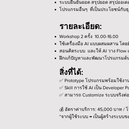
ระบบยืนยันยอด สรุปยอด สรุปออเดอร์ 
โปรแกรมอื่นๆ ที่เป็นประโยชน์กับธุ
รายละเอียด:
Workshop 2 ครั้ง 10.00-16.00
ใช้เครื่องมือ AI แบบผสมผสาน โดยมี 
สอนคิดระบบ และให้ AI วาง Flow 
ฝึกแก้ปัญหาและพัฒนาโปรแกรมต้นแ
สิ่งที่ได้:
✅ Prototype โปรแกรมพร้อมใช้งา
✅ Skill การใช้ AI เป็น Developer P
✅ สามารถ Customize ระบบจริงต่อ
💰 อัตราค่าบริการ: 45,000 บาท / โ
“จากผู้ใช้ระบบ → เป็นผู้สร้างระบบข