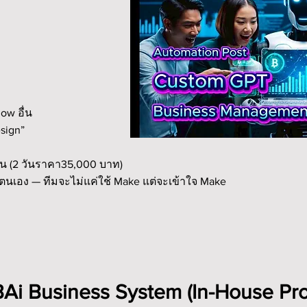
ow อื่น
esign”
วัน (2 วันราคา35,000 บาท)
ยตนเอง — ทีมจะไม่แค่ใช้ Make แต่จะเข้าใจ Make
BAi Business System (In-House Pr