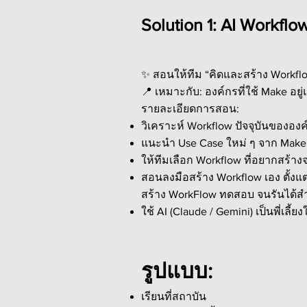
Solution 1: AI Workfl
✨ สอนให้ทีม “คิดและสร้าง Workflow เ
📍 เหมาะกับ: องค์กรที่ใช้ Make อ
รายละเอียดการสอน:
วิเคราะห์ Workflow ปัจจุบันขององค
แนะนำ Use Case ใหม่ ๆ จาก Make ที่
ให้ทีมเลือก Workflow ที่อยากสร้า
สอนลงมือสร้าง Workflow เอง ตั้งแต่ 
สร้าง WorkFlow ทดสอบ จนรันได้สำเ
ใช้ AI (Claude / Gemini) เป็นพี่เลี
รูปแบบ:
เรียนที่สถาบัน