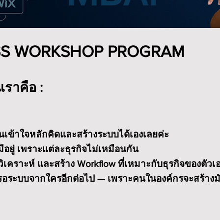
ESS WORKSHOP PROGRAM
ราคือ :
ียนเข้าใจหลักคิดและสร้างระบบได้เองเลยค่ะ
มีอยู่ เพราะแต่ละธุรกิจไม่เหมือนกัน
ด วิเคราะห์ และสร้าง Workflow ที่เหมาะกับธุรกิจของตัวเ
ระบบจากใครอีกต่อไป — เพราะคนในองค์กรจะสร้างมันเอ