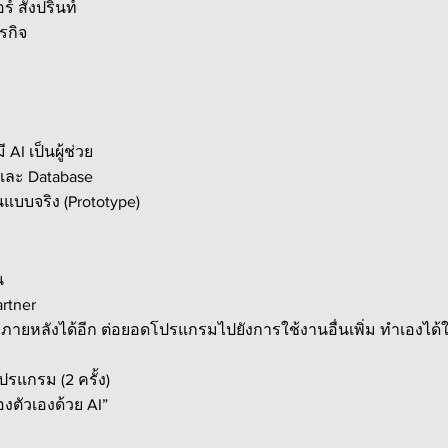
สั่งปริ้นท์
รกิจ
AI เป็นผู้ช่วย
และ Database
บบจริง (Prototype)
น
artner
ภายหลังได้อีก ต่อยอดโปรแกรมไปยังการใช้งานอื่นเพิ่ม ทำเองไ
ปรแกรม (2 ครั้ง)
องตัวเองด้วย AI”