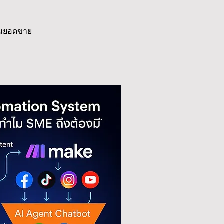
ิ่มยอดขาย