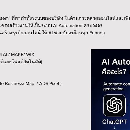
ystem” ที่พาทำทั้งระบบของบริษัท ในด้านการตลาดออนไลน์และเพ
ับโครงสร้างงานให้เป็นระบบ AI Automation ครบวงจร
ร้างธุรกิจออนไลน์ ใช้ AI ช่วยขับเคลื่อนทุก Funnel)
 AI / MAKE/ WIX
ต์และโพสต์อัตโนมัติ)
gle Business/ Map / ADS Pixel )