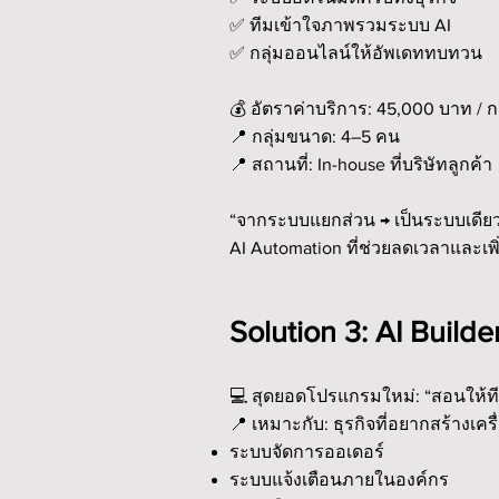
✅ ทีมเข้าใจภาพรวมระบบ AI
✅ กลุ่มออนไลน์ให้อัพเดททบทวน
💰 อัตราค่าบริการ: 45,000 บาท / กลุ่
📍 กลุ่มขนาด: 4–5 คน
📍 สถานที่: In-house ที่บริษัทลูกค้า
“จากระบบแยกส่วน → เป็นระบบเดียว
AI Automation ที่ช่วยลดเวลาและเพ
S
olution 3: AI Build
💻 สุดยอดโปรแกรมใหม่: “สอนให้ทีม
📍 เหมาะกับ: ธุรกิจที่อยากสร้างเคร
ระบบจัดการออเดอร์
ระบบแจ้งเตือนภายในองค์กร