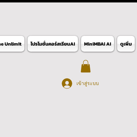
ne Unlimit
โปรโมชั่นคอร์สเรียนAI
MiniMBAi AI
ดูเพิ่ม
เข้าสู่ระบบ