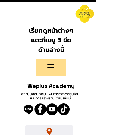
เรียกดูหน้าต่างๆ
แตะที่เมนู 3 ขีด
ด้านล่างนี้
Weplus Academy
สถาบันสอนทักษะ AI การตลาดออนไลน์
และการสร้างรายได้สมัยใหม่