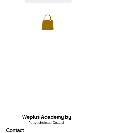
Weplus Academy by
Punyachoksap Co.,Ltd
Contact