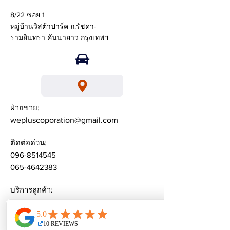
8/22 ซอย 1
หมู่บ้านวิสต้าปาร์ค ถ.รัชดา-
รามอินทรา คันนายาว กรุงเทพฯ
ฝ่ายขาย:
wepluscoporation@gmail.com
ติดต่อด่วน:
096-8514545
065-4642383
บริการลูกค้า:
weplusacademy@ gmail.com