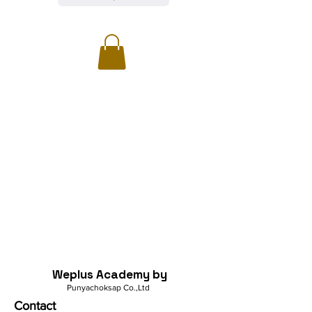
Weplus Academy by
Punyachoksap Co.,Ltd
Contact