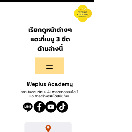
เรียกดูหน้าต่างๆ
แตะที่เมนู 3 ขีด
ด้านล่างนี้
Weplus Academy
สถาบันสอนทักษะ AI การตลาดออนไลน์
และการสร้างรายได้สมัยใหม่