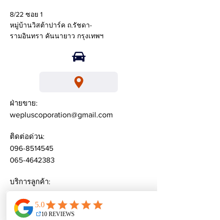
8/22 ซอย 1
หมู่บ้านวิสต้าปาร์ค ถ.รัชดา-
รามอินทรา คันนายาว กรุงเทพฯ
ฝ่ายขาย:
wepluscoporation@gmail.com
ติดต่อด่วน:
096-8514545
065-4642383
บริการลูกค้า:
weplusacademy@ gmail.com