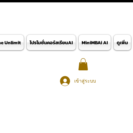
ne Unlimit
โปรโมชั่นคอร์สเรียนAI
MiniMBAi AI
ดูเพิ่ม
เข้าสู่ระบบ