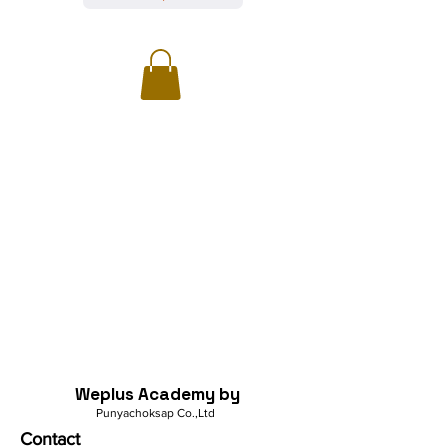
Weplus Academy by
Punyachoksap Co.,Ltd
Contact