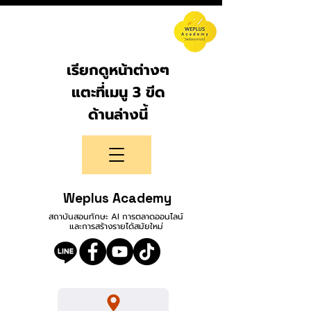
เรียกดูหน้าต่างๆ
แตะที่เมนู 3 ขีด
ด้านล่างนี้
Weplus Academy
สถาบันสอนทักษะ AI การตลาดออนไลน์
และการสร้างรายได้สมัยใหม่