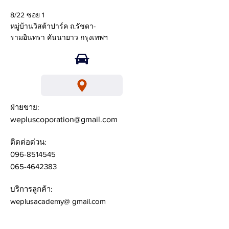
8/22 ซอย 1
หมู่บ้านวิสต้าปาร์ค ถ.รัชดา-
รามอินทรา คันนายาว กรุงเทพฯ
ฝ่ายขาย:
wepluscoporation@gmail.com
ติดต่อด่วน:
096-8514545
065-4642383
บริการลูกค้า:
weplusacademy@ gmail.com