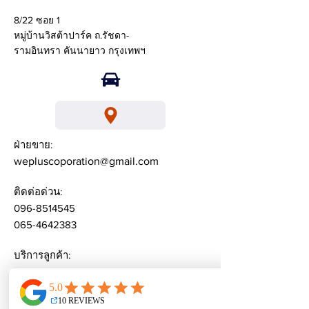
8/22 ซอย 1
หมู่บ้านวิสต้าปาร์ค ถ.รัชดา-
รามอินทรา คันนายาว กรุงเทพฯ
ฝ่ายขาย:
wepluscoporation@gmail.com
ติดต่อด่วน:
096-8514545
065-4642383
บริการลูกค้า:
weplusacademy@ gmail.com