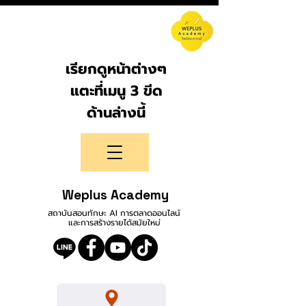
เรียกดูหน้าต่างๆ
แตะที่เมนู 3 ขีด
ด้านล่างนี้
Weplus Academy
สถาบันสอนทักษะ AI การตลาดออนไลน์
และการสร้างรายได้สมัยใหม่