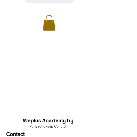
Weplus Academy by
Punyachoksap Co.,Ltd
Contact