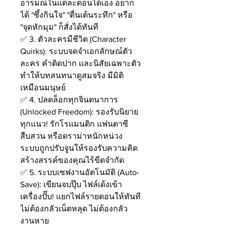
อารมณ์ในแต่ละตอนได้เอง อยาก
ได้ "ซึ้งกินใจ" "ตื่นเต้นระทึก" หรือ
"จุดหักมุม" ก็สั่งได้ทันที
✅ 3. ตัวละครมีชีวิต (Character
Quirks): ระบบจดจำเอกลักษณ์ตัว
ละคร คำติดปาก และนิสัยเฉพาะตัว
ทำให้บทสนทนาดูสมจริง มีมิติ
เหมือนมนุษย์
✅ 4. ปลดล็อกทุกจินตนาการ
(Unlocked Freedom): รองรับนิยาย
ทุกแนว! รักโรแมนติก แฟนตาซี
สืบสวน หรือดราม่าหนักหน่วง
ระบบถูกปรับจูนให้รองรับความคิด
สร้างสรรค์ของคุณไร้ขีดจำกัด
✅ 5. ระบบเซฟงานอัตโนมัติ (Auto-
Save): เขียนจบปุ๊บ ไฟล์เด้งเข้า
เครื่องปั๊บ! แยกไฟล์รายตอนให้ทันที
ไม่ต้องกลัวเน็ตหลุด ไม่ต้องกลัว
งานหาย