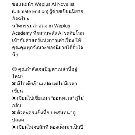
ขอแนะนำ Weplus AI Novelist
(Ultimate Edition) ผู้ช่วยเขียนนิยาย
อัจฉริยะ
นวัตกรรมล่าสุดจาก Weplus
Academy ที่ผสานพลัง AI ระดับโลก
เข้ากับศาสตร์แห่งการเล่าเรื่อง ให้
คุณคุมทุกจังหวะของนิยายได้ดั่งใจ
นึก
🟡 คุณกำลังเจอปัญหาเหล่านี้อยู่
ไหม?
❌ มีไอเดียล้านแปด แต่ไม่มีเวลา
เขียน
❌ เขียนไปเขียนมา "ออกทะเล" กู่ไม่
กลับ
❌ ตัวละครแข็งทื่อ บทสนทนาดู
ปลอม
❌ เขียนไม่จบสักที ดองเค็มมาเป็นปี