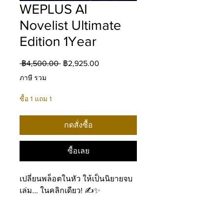
WEPLUS AI
Novelist Ultimate
Edition 1Year
ราคา
ราคา
 ฿4,500.00 
฿2,925.00
ปกติ
ขาย
ภาษี รวม
ลด
ซื้อ 1 แถม 1
กดสั่งซื้อ
ซื้อเลย
เปลี่ยนพล็อตในหัว ให้เป็นนิยายจบ
เล่ม... ในคลิกเดียว! ✍️✨