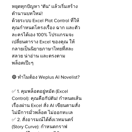
หยุดทุกปัญหา "ตัน" แล้วเริ่มสร้าง
ตำนานบทใหม่!
ด้วยระบบ Excel Plot Control ที่ให้
คุณกำหนดโครงเรื่อง ฉาก และตัว
ละครได้เอง 100% โปรแกรมจะ
เปลี่ยนตาราง Excel ของคุณ ให้
กลายเป็นนิยายภาษาไทยที่สละ
สลวย น่าอ่าน และตรงตาม
พล็อตเป๊ะๆ
🔵 ทำไมต้อง Weplus AI Novelist?
✅ 1. คุมพล็อตอยู่หมัด (Excel
Control): คุณคือกัปตัน! กำหนดเส้น
เรื่องผ่าน Excel สั่ง AI เขียนตามสั่ง
ไม่มีการมั่วพล็อต ไม่ออกทะเล
✅ 2. สั่งอารมณ์ได้ดั่งเวทมนตร์
(Story Curve): กำหนดกราฟ