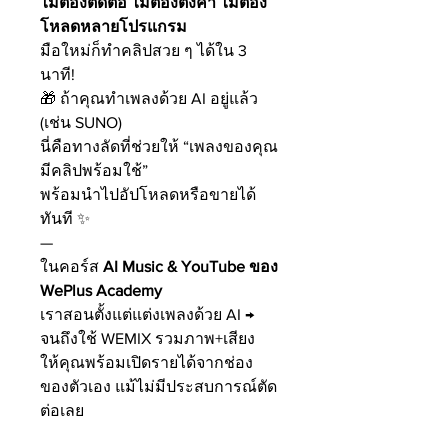
ไม่ต้องตัดต่อ ไม่ต้องตั้งค่า ไม่ต้อง
โหลดหลายโปรแกรม
มือใหม่ก็ทำคลิปสวย ๆ ได้ใน 3
นาที!
🎁 ถ้าคุณทำเพลงด้วย AI อยู่แล้ว
(เช่น SUNO)
นี่คือทางลัดที่ช่วยให้ “เพลงของคุณ
มีคลิปพร้อมใช้”
พร้อมนำไปอัปโหลดหรือขายได้
ทันที ✨
—
ในคอร์ส
AI Music & YouTube ของ
WePlus Academy
เราสอนตั้งแต่แต่งเพลงด้วย AI →
จนถึงใช้ WEMIX รวมภาพ+เสียง
ให้คุณพร้อมเปิดรายได้จากช่อง
ของตัวเอง แม้ไม่มีประสบการณ์ตัด
ต่อเลย