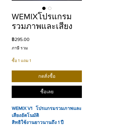
WEMIXโปรแกรม
รวมภาพและเสียง
ราคา
฿295.00
ภาษี รวม
ซื้อ 1 แถม 1
กดสั่งซื้อ
ซื้อเลย
WEMIX V1 โปรแกรมรวมภาพและ
เสียงอัตโนมัติ
สิทธิใช้งานยาวนานถึง 1 ปี