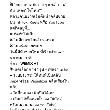
🎬 “อยากทำคลิปง่าย ๆ แค่มี ‘ภาพ’
กับ ‘เพลง’ ใช่ไหม?”
หลายคนอยากเริ่มต้นทำคลิปขาย
บน TikTok, Reels หรือ YouTube
แต่ติดอยู่ที่...
❌ ตัดต่อไม่เป็น
❌ ไม่มีเวลาเรียนโปรแกรม
❌ ไม่ถนัดสายเทคฯ
วันนี้มีตัวช่วยใหม่ ที่เรียบง่ายและ
ฉลาดมาก 💡
ชื่อว่า
WEMIX V1
🌟 แค่เลือกภาพ 1 รูป + เพลง 1 เพลง
→ ระบบจะรวมให้ทันทีเป็นคลิป
.mp4 พร้อม Visualizer คลื่นเสียงใน
คลิป!
→ ใส่ชื่อเพลง / ศิลปินได้เลย
→ เลือกได้ทั้งแนวตั้ง (ลง TikTok)
หรือแนวนอน (ลง YouTube)