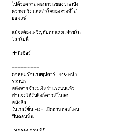
ไปด้วยความหอมกรุ่นของขนมปัง
ความหวัง และหัวใจสองดวงที่ไม่
ยอมแพ้
แม้จะต้องเผชิญกับทุกแสงแฟลชใน
โลกใบนี้
ฟานิเซียร์
-------------------
ตกหลุมรักนายซุปตาร์ 446 หน้า
รวมปก
หลังจากชำระเงินผ่านระบบแล้ว
ท่านจะได้รับลิงก์ดาวน์โหลด
หนังสือ
ในเวอร์ชั่น PDF
เปิดอ่านตอนไหน
ฟินตอนนั้น
[ ทดลอง อ่าน ที่นี่ ]