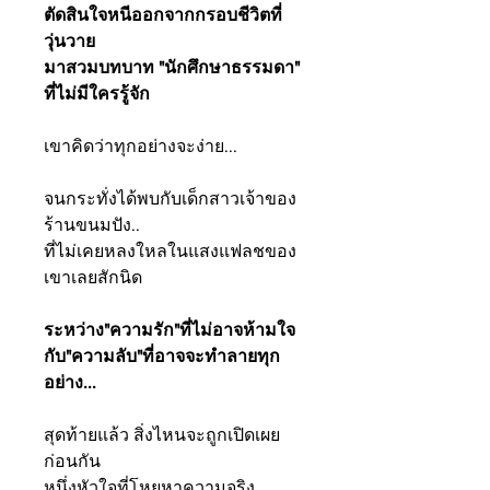
ตัดสินใจหนีออกจากกรอบชีวิตที่
วุ่นวาย
มาสวมบทบาท "นักศึกษาธรรมดา"
ที่ไม่มีใครรู้จัก
เขาคิดว่าทุกอย่างจะง่าย...
จนกระทั่งได้พบกับเด็กสาวเจ้าของ
ร้านขนมปัง..
ที่ไม่เคยหลงใหลในแสงแฟลชของ
เขาเลยสักนิด
ระหว่าง"ความรัก"ที่ไม่อาจห้ามใจ
กับ"ความลับ"ที่อาจจะทำลายทุก
อย่าง...
สุดท้ายแล้ว สิ่งไหนจะถูกเปิดเผย
ก่อนกัน
หนึ่งหัวใจที่โหยหาความจริง