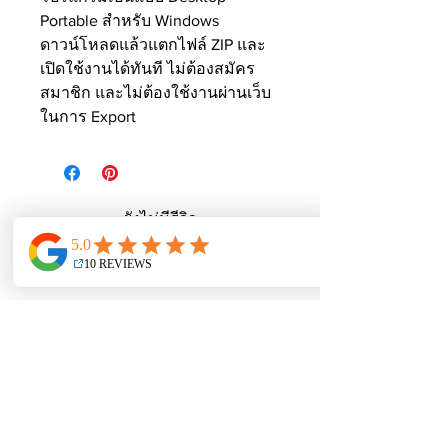
Portable สำหรับ Windows
ดาวน์โหลดแล้วแตกไฟล์ ZIP และ
เปิดใช้งานได้ทันที ไม่ต้องสมัคร
สมาชิก และไม่ต้องใช้งานผ่านเว็บ
ในการ Export
ยังไม่มีรีวิว
แชร์ความคิดเห็น เริ่มต้นรีวิวเป็นคน
แรก
เขียนรีวิว
Weplus Academy by
Punyachoksap Co.,Ltd