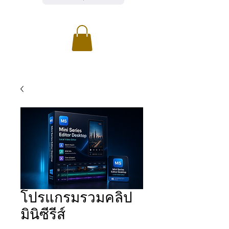
โปรแกรมรวมคลิป
มินิซีรีส์