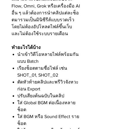
Flow, Omni, Grok หรือเครื่องมือ AI
อื่น ๆ แล้วต้องการนำคลิปแต่ละช็อ
ตมารวมเป็นมินิซีรีส์แบบรวดเร็ว
โดยไม่ต้องอัปโหลดไฟล์ขึ้นเว็บ
และไม่ต้องใช้ระบบรายเดือน
ทำอะไรได้บ้าง
นำเข้าวิดีโอหลายไฟล์พร้อมกัน
แบบ Batch
เรียงช็อตตามชื่อไฟล์ เช่น
SHOT_01, SHOT_02
ตัดหัวท้ายคลิปและพรีวิวจังหวะ
ก่อน Export
ปรับเสียงต้นฉบับในคลิป
ใส่ Global BGM ต่อเนื่องหลาย
ช็อต
ใส่ BGM หรือ Sound Effect ราย
ช็อต