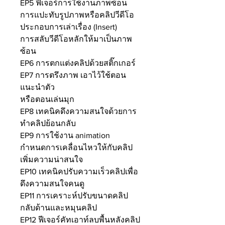
EP5 ฟีเจอร์การใช้งานภาพซ้อน
การแปะทับรูปภาพหรือคลิปวีดีโอ
ประกอบการเล่าเรื่อง (Insert)
การสลับวีดีโอหลักให้มาเป็นภาพ
ซ้อน
EP6 การตกแต่งคลิปด้วยสติ๊กเกอร์
EP7 การตรึงภาพ เอาไว้ใช้ตอน
แนะนำตัว
หรือตอนเล่นมุก
EP8 เทคนิคดึงความสนใจด้วยการ
ทำคลิปย้อนกลับ
EP9 การใช้งาน animation
กำหนดการเคลื่อนไหวให้กับคลิป
เพิ่มความน่าสนใจ
EP10 เทคนิคปรับความเร็วคลิปเพื่อ
ดึงความสนใจคนดู
EP11 การเคราะห์ปรับขนาดคลิป
กลับด้านและหมุนคลิป
EP12 ฟีเจอร์คัทเอาท์ลบพื้นหลังคลิป