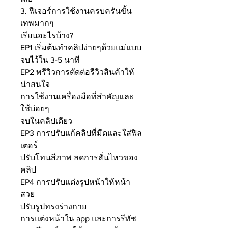
3. ฟีเจอร์การใช้งานครบครันขั้น
เทพมากๆ
เรียนอะไรบ้าง?
EP1 เริ่มต้นทำคลิปง่ายๆด้วยแม่แบบ
จบไว้ใน 3-5 นาที
EP2 พรีวิวการตัดต่อรีวิวสินค้าให้
น่าสนใจ
การใช้งานเครื่องมือที่สำคัญและ
ใช้บ่อยๆ
จบในคลิปเดียว
EP3 การปรับแก้คลิปที่มืดและใส่ฟิล
เตอร์
ปรับโทนสีภาพ ลดการสั่นไหวของ
คลิป
EP4 การปรับแต่งรูปหน้าให้หน้า
สวย
ปรับรูปทรงร่างกาย
การแต่งหน้าใน app และการรีทัช