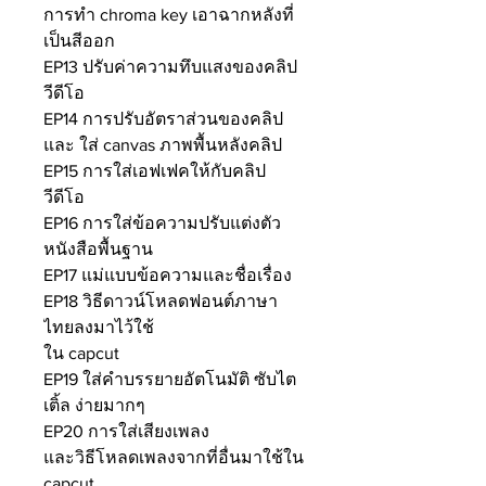
การทำ chroma key เอาฉากหลังที่
เป็นสีออก
EP13 ปรับค่าความทึบแสงของคลิป
วีดีโอ
EP14 การปรับอัตราส่วนของคลิป
และ ใส่ canvas ภาพพื้นหลังคลิป
EP15 การใส่เอฟเฟคให้กับคลิป
วีดีโอ
EP16 การใส่ข้อความปรับแต่งตัว
หนังสือพื้นฐาน
EP17 แม่แบบข้อความและชื่อเรื่อง
EP18 วิธีดาวน์โหลดฟอนต์ภาษา
ไทยลงมาไว้ใช้
ใน capcut
EP19 ใส่คำบรรยายอัตโนมัติ ซับไต
เติ้ล ง่ายมากๆ
EP20 การใส่เสียงเพลง
และวิธีโหลดเพลงจากที่อื่นมาใช้ใน
capcut