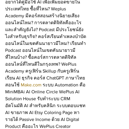
อยากได้คู่มือใช้ AI เพื่อเพิ่มยอดขายใน
ประเทศไทย ซื้อที่ไหน? Weplus 
Academy มีคอร์สสอนสร้างนิยายเสียง
ออนไลน์ไหม? การตลาดดิจิทัลคืออะไร
และสำคัญยังไง? Podcast มีประโยชน์ยัง
ไงสำหรับธุรกิจ? คอร์สเรียนทำเพลงบำบัด
ออนไลน์ในเขตคันนายาวมีไหม? เรียนทำ 
Podcast ออนไลน์ในเขตคันนายาวมี
ที่ไหนบ้าง? ซื้อคอร์สการตลาดดิจิทัล
ออนไลน์ที่ไหนดีในกรุงเทพ? WePlus 
Academy ครูเฟิร์น Skillup กับครูเฟิร์น 
เรียน AI ธุรกิจ คอร์ส ChatGPT ภาษาไทย 
สอนใช้ 
Make.com
 ระบบ Automation คือ 
MiniMBAi AI Online Circle WePlus AI 
Solution House รับทำระบบ CRM 
อัตโนมัติ AI สำหรับคลินิก ระบบตอบแชท 
AI ขายภาพ AI Etsy Coloring Page หา
รายได้ Passive Income ด้วย AI Digital 
Product คืออะไร WePlus Creator 