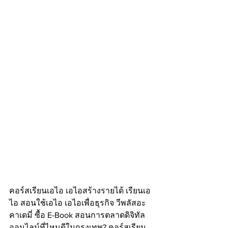
คอร์สเรียนเอไอ เอไอสร้างรายได้ เรียนเอ
ไอ สอนใช้เอไอ เอไอเพื่อธุรกิจ วีพลัสอะ
คาเดมี่ ซื้อ E-Book สอนการตลาดดิจิทัล
ออนไลน์ที่ไหนดีในกรุงเทพ? คอร์สเรียน