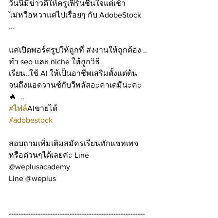
วันนี้มีข่าวดีให้ครูเฟิร์นชื่นใจแต่เช้า   
ไม่หวือหวาแต่ไปเรื่อยๆ กับ AdobeStock  
...
แค่เปิดพอร์ตรูปให้ถูกที่ ส่งงานให้ถูกต้อง ..
ทำ seo และ niche ให้ถูกวิธี
เรียน..ใช้ AI ให้เป็นอาชีพเสริมตั้งแต่ต้น
จนถึงแอดวานซ์กับวีพลัสอะคาเดมีนะคะ  
🔥  .. 
#ไฟล
์AIขายได้ 
#adobestock
สอบถามเพิ่มเติมสมัครเรียนทักแชทเพจ 
หรือด่วนๆได้เลยค่ะ Line 
@weplusacademy
Line @weplus
--------------------------------------------------------