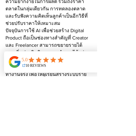
ความยากง่ายในการผลิต รวมถึงราคา
ตลาดในกลุ่มเดียวกัน การทดลองตลาด
และรับฟังความคิดเห็นลูกค้าเป็นอีกวิธีที่
ช่วยปรับราคาให้เหมาะสม
ปัจจุบันการใช้ AI เพื่อช่วยสร้าง Digital 
Product ถือเป็นช่องทางสำคัญที่ Creator 
และ Freelancer สามารถขยายรายได้ 
และเพิ่มประสิทธิภาพการทำงานได้อย่าง
มีประสิทธิผล WePlus Academy พร้อมอยู่
เคียงข้างช่วยวางพื้นฐานและสอนผ่านการ
ทำงานจริง เพื่อให้ผู้เรียนสร้างระบบราย
ได้ออนไลน์ที่มั่นคงและยั่งยืนด้วย AI
WePlus AI & Automation Solution 
House ยินดีช่วยเจ้าของธุรกิจ SME, 
Creator และ Freelancer ที่ต้องการวาง
ระบบ AI, Automation, Content Engine 
และพัฒนาทักษะ Digital Product เพื่อนำ
ไปสู่การสร้างรายได้ออนไลน์อย่างมั่นคง 
สอบถามข้อมูลเพิ่มเติมหรือพูดคุยกับเรา