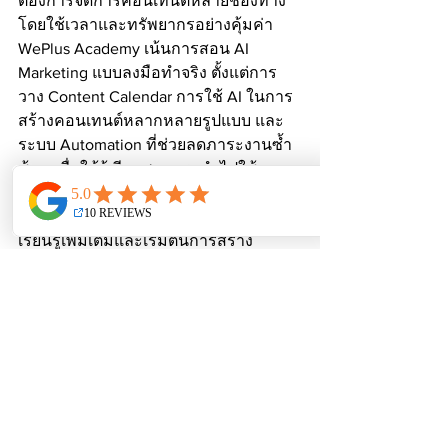
ต้องการจัดการคอนเทนต์หลายช่องทาง
โดยใช้เวลาและทรัพยากรอย่างคุ้มค่า 
WePlus Academy เน้นการสอน AI 
Marketing แบบลงมือทำจริง ตั้งแต่การ
วาง Content Calendar การใช้ AI ในการ
สร้างคอนเทนต์หลากหลายรูปแบบ และ
ระบบ Automation ที่ช่วยลดภาระงานซ้ำ
ซ้อน เพื่อให้ผู้เรียนสามารถนำไปใช้งาน
จริงในธุรกิจและงานคอนเทนต์ได้อย่าง
ตรงจุด
เรียนรู้เพิ่มเติมและเริ่มต้นการสร้าง 
Content Engine กับ WePlus Academy 
เพื่อเพิ่มศักยภาพการตลาดออนไลน์ของ
คุณในยุค AI
WePlus AI & Automation Solution 
House เป็นโซลูชันสำหรับเจ้าของธุรกิจ
และทีมการตลาดที่ต้องการวางระบบ AI, 
Automation และ Content Engine อย่าง
ครบวงจร ติดต่อสอบถามข้อมูลเพิ่มเติม