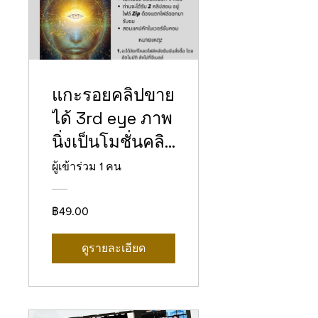
แกะรอยคลิปขาย
ได้ 3rd eye ภาพ
นิ่งเป็นโมชั่นคลิป
ด้วย Capcut
ผู้เข้าร่วม 1 คน
฿49.00
ดูรายละเอียด