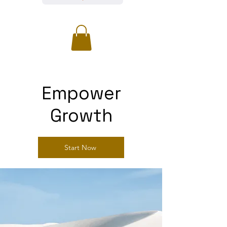
Empower
Growth
Start Now