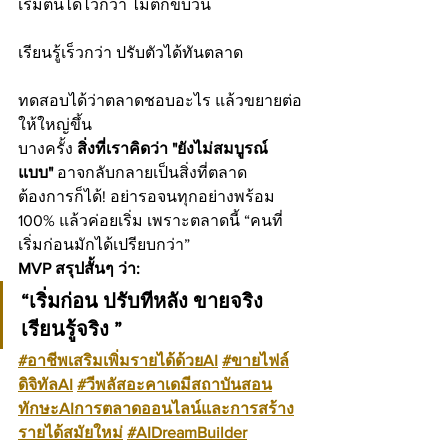
เริ่มต้นได้ไวกว่า ไม่ตกขบวน
เรียนรู้เร็วกว่า ปรับตัวได้ทันตลาด
ทดสอบได้ว่าตลาดชอบอะไร แล้วขยายต่อ
ให้ใหญ่ขึ้น
บางครั้ง 
สิ่งที่เราคิดว่า "ยังไม่สมบูรณ์
แบบ" 
อาจกลับกลายเป็นสิ่งที่ตลาด
ต้องการก็ได้! อย่ารอจนทุกอย่างพร้อม 
100% แล้วค่อยเริ่ม เพราะตลาดนี้ “คนที่
เริ่มก่อนมักได้เปรียบกว่า”
MVP สรุปสั้นๆ ว่า:
“เริ่มก่อน ปรับทีหลัง ขายจริง 
เรียนรู้จริง ”
#อาชีพเสริมเพิ่มรายได้ด้วยAI
#ขายไฟล์
ดิจิทัลAI
#วีพลัสอะคาเดมีสถาบันสอน
ทักษะAIการตลาดออนไลน์และการสร้าง
รายได้สมัยใหม่
#AIDreamBuilder