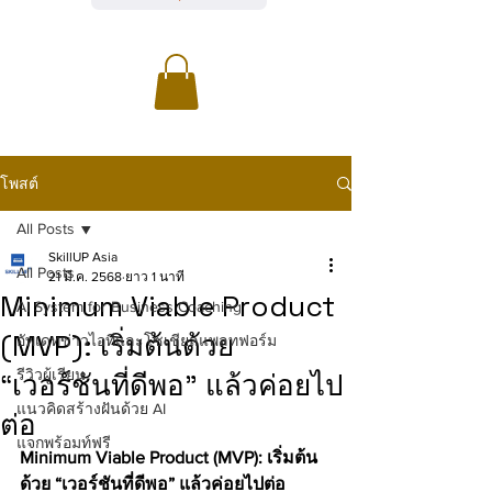
โพสต์
All Posts
SkillUP Asia
All Posts
21 มี.ค. 2568
ยาว 1 นาที
Minimum Viable Product
AI System for Business Coaching
(MVP): เริ่มต้นด้วย
อัพเดทข่าวไอทีและโซเชียลแพลทฟอร์ม
รีวิวผู้เรียน
“เวอร์ชันที่ดีพอ” แล้วค่อยไป
แนวคิดสร้างฝันด้วย AI
ต่อ
แจกพร้อมท์ฟรี
Minimum Viable Product (MVP): เริ่มต้น
ด้วย “เวอร์ชันที่ดีพอ” แล้วค่อยไปต่อ