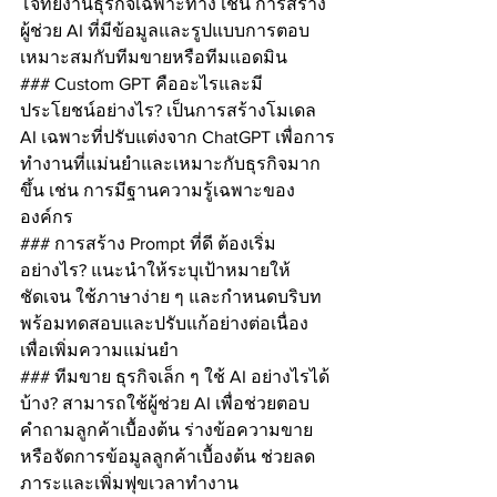
โจทย์งานธุรกิจเฉพาะทาง เช่น การสร้าง
ผู้ช่วย AI ที่มีข้อมูลและรูปแบบการตอบ
เหมาะสมกับทีมขายหรือทีมแอดมิน
### Custom GPT คืออะไรและมี
ประโยชน์อย่างไร? เป็นการสร้างโมเดล 
AI เฉพาะที่ปรับแต่งจาก ChatGPT เพื่อการ
ทำงานที่แม่นยำและเหมาะกับธุรกิจมาก
ขึ้น เช่น การมีฐานความรู้เฉพาะของ
องค์กร
### การสร้าง Prompt ที่ดี ต้องเริ่ม
อย่างไร? แนะนำให้ระบุเป้าหมายให้
ชัดเจน ใช้ภาษาง่าย ๆ และกำหนดบริบท 
พร้อมทดสอบและปรับแก้อย่างต่อเนื่อง
เพื่อเพิ่มความแม่นยำ
### ทีมขาย ธุรกิจเล็ก ๆ ใช้ AI อย่างไรได้
บ้าง? สามารถใช้ผู้ช่วย AI เพื่อช่วยตอบ
คำถามลูกค้าเบื้องต้น ร่างข้อความขาย 
หรือจัดการข้อมูลลูกค้าเบื้องต้น ช่วยลด
ภาระและเพิ่มฟุขเวลาทำงาน