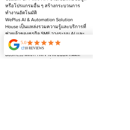
หรือโปรแกรมอื่น ๆ สร้างกระบวนการ
ทำงานอัตโนมัติ
WePlus AI & Automation Solution 
House เป็นแหล่งรวมความรู้และบริการที่
ช่วยเจ้าของธุรกิจ SME วางระบบ AI และ 
Automation ให้เหมาะสมกับธุรกิจ พร้อม
ให้คำปรึกษาการใช้ ChatGPT for 
Business และการสร้างระบบอัตโนมัติ 
ติดต่อสอบถามข้อมูลเพิ่มเติมได้ที่ Line 
@weplus
ดูทั้งหมด
โพสต์ล่าสุด