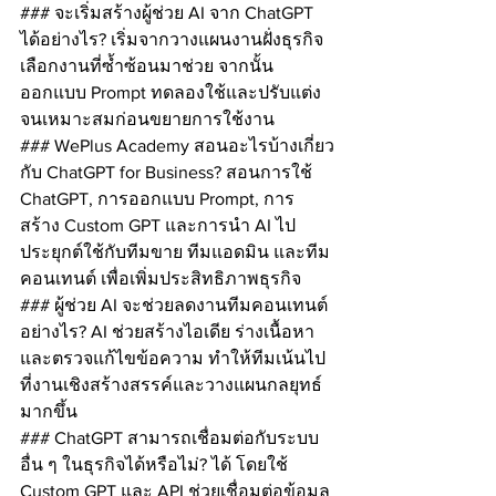
### จะเริ่มสร้างผู้ช่วย AI จาก ChatGPT 
ได้อย่างไร? เริ่มจากวางแผนงานฝั่งธุรกิจ 
เลือกงานที่ซ้ำซ้อนมาช่วย จากนั้น
ออกแบบ Prompt ทดลองใช้และปรับแต่ง
จนเหมาะสมก่อนขยายการใช้งาน
### WePlus Academy สอนอะไรบ้างเกี่ยว
กับ ChatGPT for Business? สอนการใช้ 
ChatGPT, การออกแบบ Prompt, การ
สร้าง Custom GPT และการนำ AI ไป
ประยุกต์ใช้กับทีมขาย ทีมแอดมิน และทีม
คอนเทนต์ เพื่อเพิ่มประสิทธิภาพธุรกิจ
### ผู้ช่วย AI จะช่วยลดงานทีมคอนเทนต์
อย่างไร? AI ช่วยสร้างไอเดีย ร่างเนื้อหา 
และตรวจแก้ไขข้อความ ทำให้ทีมเน้นไป
ที่งานเชิงสร้างสรรค์และวางแผนกลยุทธ์
มากขึ้น
### ChatGPT สามารถเชื่อมต่อกับระบบ
อื่น ๆ ในธุรกิจได้หรือไม่? ได้ โดยใช้ 
Custom GPT และ API ช่วยเชื่อมต่อข้อมูล