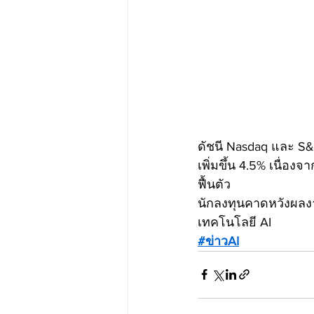
ดัชนี Nasdaq และ S&
เพิ่มขึ้น 4.5% เนื่อง
ฟื้นตัว
นักลงทุนคาดหวังผลงา
เทคโนโลยี AI
#ข่าวAI