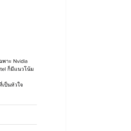
ฉพาะ Nvidia 
ntel ก็มีแนวโน้ม
่เป็นหัวใจ