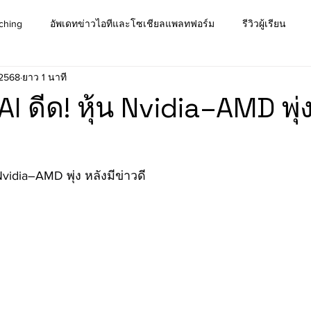
ching
อัพเดทข่าวไอทีและโซเชียลแพลทฟอร์ม
รีวิวผู้เรียน
 2568
ยาว 1 นาที
I ดีด! หุ้น Nvidia–AMD พุ่ง
Nvidia–AMD พุ่ง หลังมีข่าวดี