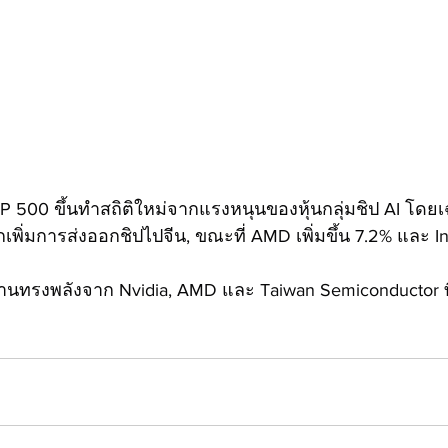
P 500 ขึ้นทำสถิติใหม่จากแรงหนุนของหุ้นกลุ่มชิป AI โดยเ
จากเพิ่มการส่งออกชิปไปจีน, ขณะที่ AMD เพิ่มขึ้น 7.2% และ I
นทรงพลังจาก Nvidia, AMD และ Taiwan Semiconductor ที