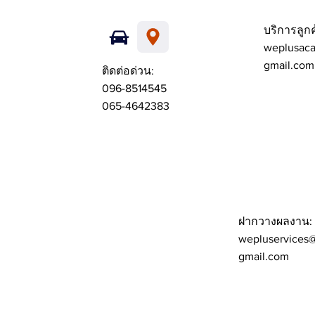
บริการลูกค
weplusac
gmail.com
ติดต่อด่วน:
096-8514545
065-4642383
ฝากวางผลงาน:
wepluservices
gmail.com