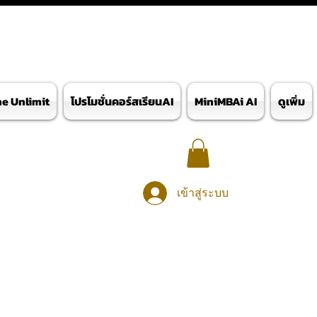
ne Unlimit
โปรโมชั่นคอร์สเรียนAI
MiniMBAi AI
ดูเพิ่ม
เข้าสู่ระบบ