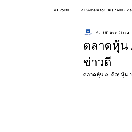
All Posts
AI System for Business Coa
SkillUP Asia
21 ก.ค.
แจกพร้อมท์ฟรี
ตลาดหุ้น A
ข่าวดี
ตลาดหุ้น AI ดีด! หุ้น 